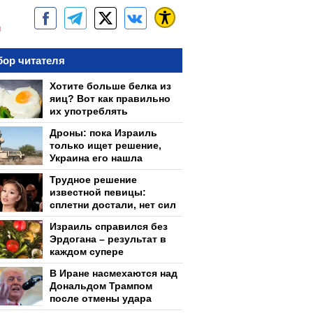
м
ор читателя
Хотите больше белка из
яиц? Вот как правильно
их употреблять
Дроны: пока Израиль
только ищет решение,
Украина его нашла
Трудное решение
известной певицы:
сплетни достали, нет сил
Израиль справился без
Эрдогана – результат в
каждом супере
В Иране насмехаются над
Дональдом Трампом
после отмены удара