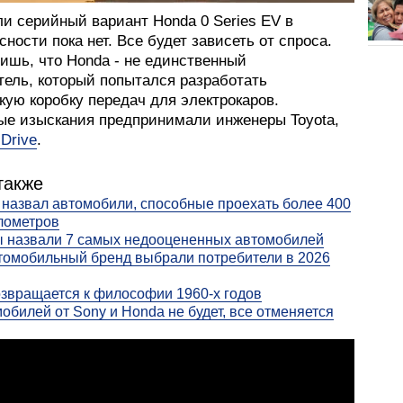
и серийный вариант Honda 0 Series EV в
сности пока нет. Все будет зависеть от спроса.
ишь, что Honda - не единственный
тель, который попытался разработать
кую коробку передач для электрокаров.
ые изыскания предпринимали инженеры Toyota,
 Drive
.
также
 назвал автомобили, способные проехать более 400
лометров
 назвали 7 самых недооцененных автомобилей
томобильный бренд выбрали потребители в 2026
звращается к философии 1960-х годов
обилей от Sony и Honda не будет, все отменяется