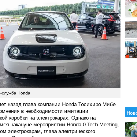
с-служба Honda
лет назад глава компании Honda Тосихиро Мибе
омнения в необходимости имитации
ой коробки на электрокарах. Однако на
мся накануне мероприятии Honda 0 Tech Meeting,
ом электрокарам, глава электрического