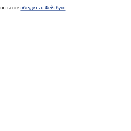
жно также
обсудить в Фейсбуке