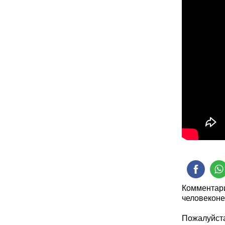
Комментари
человеконе
Пожалуйста