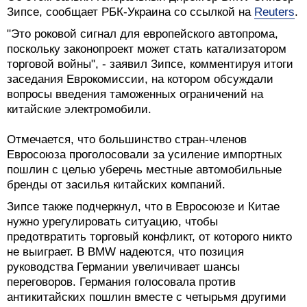
Зипсе, сообщает РБК-Украина со ссылкой на
Reuters
.
"Это роковой сигнал для европейского автопрома,
поскольку законопроект может стать катализатором
торговой войны", - заявил Зипсе, комментируя итоги
заседания Еврокомиссии, на котором обсуждали
вопросы введения таможенных ограничений на
китайские электромобили.
Отмечается, что большинство стран-членов
Евросоюза проголосовали за усиление импортных
пошлин с целью уберечь местные автомобильные
бренды от засилья китайских компаний.
Зипсе также подчеркнул, что в Евросоюзе и Китае
нужно урегулировать ситуацию, чтобы
предотвратить торговый конфликт, от которого никто
не выиграет. В BMW надеются, что позиция
руководства Германии увеличивает шансы
переговоров. Германия голосовала против
антикитайских пошлин вместе с четырьмя другими