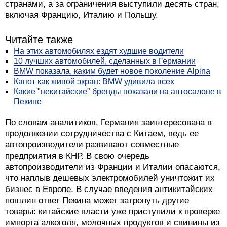
странами, а за ограничения выступили десять стран,
включая Францию, Италию и Польшу.
Читайте также
На этих автомобилях ездят худшие водители
10 лучших автомобилей, сделанных в Германии
BMW показала, каким будет новое поколение Alpina
Капот как живой экран: BMW удивила всех
Какие "некитайские" бренды показали на автосалоне в
Пекине
По словам аналитиков, Германия заинтересована в
продолжении сотрудничества с Китаем, ведь ее
автопроизводители развивают совместные
предприятия в КНР. В свою очередь
автопроизводители из Франции и Италии опасаются,
что наплыв дешевых электромобилей уничтожит их
бизнес в Европе. В случае введения антикитайских
пошлин ответ Пекина может затронуть другие
товары: китайские власти уже приступили к проверке
импорта алкоголя, молочных продуктов и свинины из