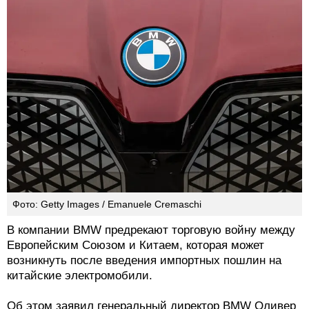
Фото: Getty Images / Emanuele Cremaschi
В компании BMW предрекают торговую войну между
Европейским Союзом и Китаем, которая может
возникнуть после введения импортных пошлин на
китайские электромобили.
Об этом заявил генеральный директор BMW Оливер