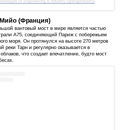
бликация от Engineering & Industry (@engindustry)
 Мийо (Франция)
ьшой вантовый мост в мире является частью
трали А75, соединяющий Париж с побережьем
ого моря. Он протянулся на высоте 270 метров
й реки Тарн и регулярно оказывается в
облаков, что создает впечатление, будто мост
бесах.