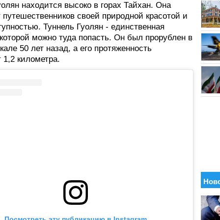
олян находится высоко в горах Тайхан. Она
т путешественников своей природной красотой и
упностью. Туннель Гуолян - единственная
 которой можно туда попасть. Он был прорублен в
кале 50 лет назад, а его протяженность
 1,2 километра.
Посмотреть эту публикацию в Instagram