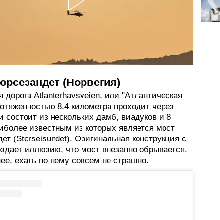
орсезандет (Норвегия)
 дорога Atlanterhavsveien, или "Атлантическая
ротяженностью 8,4 километра проходит через
и состоит из нескольких дамб, виадуков и 8
аиболее известным из которых является мост
ет (Storseisundet). Оригинальная конструкция с
оздает иллюзию, что мост внезапно обрывается.
ее, ехать по нему совсем не страшно.