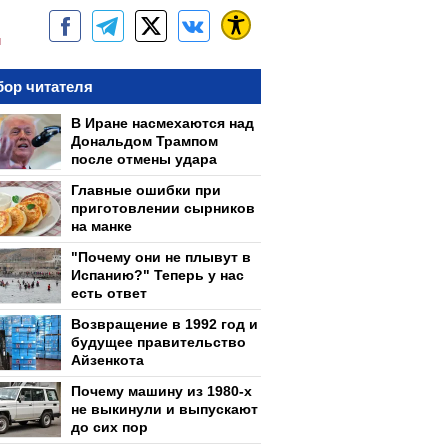
м
ор читателя
В Иране насмехаются над
Дональдом Трампом
после отмены удара
Главные ошибки при
приготовлении сырников
на манке
"Почему они не плывут в
Испанию?" Теперь у нас
есть ответ
Возвращение в 1992 год и
будущее правительство
Айзенкота
Почему машину из 1980-х
не выкинули и выпускают
до сих пор