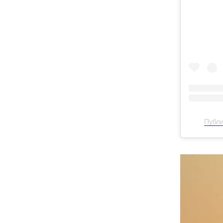
Публи