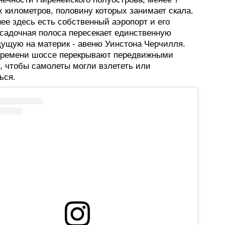
 километров, половину которых занимает скала.
ее здесь есть собственный аэропорт и его
осадочная полоса пересекает единственную
дущую на материк - авеню Уинстона Черчилля.
времени шоссе перекрывают передвижными
, чтобы самолеты могли взлететь или
ься.