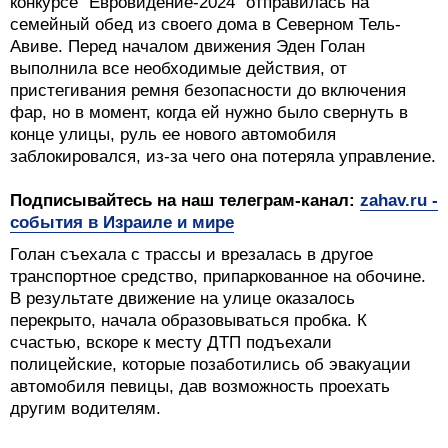
конкурсе "Евровидение-2024" отправилась на
семейный обед из своего дома в Северном Тель-
Авиве. Перед началом движения Эден Голан
выполнила все необходимые действия, от
пристегивания ремня безопасности до включения
фар, но в момент, когда ей нужно было свернуть в
конце улицы, руль ее нового автомобиля
заблокировался, из-за чего она потеряла управление.
Подписывайтесь на наш телеграм-канал:
zahav.ru -
события в Израиле и мире
Голан съехала с трассы и врезалась в другое
транспортное средство, припаркованное на обочине.
В результате движение на улице оказалось
перекрыто, начала образовываться пробка. К
счастью, вскоре к месту ДТП подъехали
полицейские, которые позаботились об эвакуации
автомобиля певицы, дав возможность проехать
другим водителям.