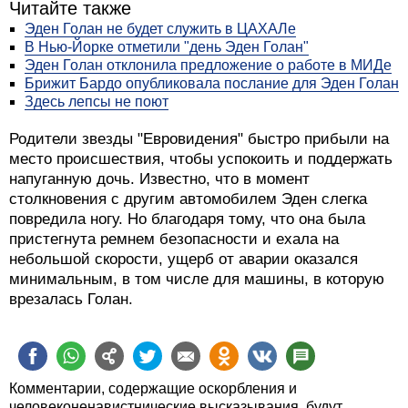
Читайте также
Эден Голан не будет служить в ЦАХАЛе
В Нью-Йорке отметили "день Эден Голан"
Эден Голан отклонила предложение о работе в МИДе
Брижит Бардо опубликовала послание для Эден Голан
Здесь лепсы не поют
Родители звезды "Евровидения" быстро прибыли на
место происшествия, чтобы успокоить и поддержать
напуганную дочь. Известно, что в момент
столкновения с другим автомобилем Эден слегка
повредила ногу. Но благодаря тому, что она была
пристегнута ремнем безопасности и ехала на
небольшой скорости, ущерб от аварии оказался
минимальным, в том числе для машины, в которую
врезалась Голан.
Комментарии, содержащие оскорбления и
человеконенавистнические высказывания, будут