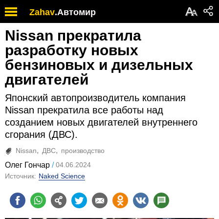
А
Zahav
.
Автомир
А
Nissan прекратила
разработку новых
бензиновых и дизельных
двигателей
Японский автопроизводитель компания
Nissan прекратила все работы над
созданием новых двигателей внутреннего
сгорания (ДВС).
Nissan
ДВС
производство
Олег Гончар
04.06.2024
Источник:
Naked Science