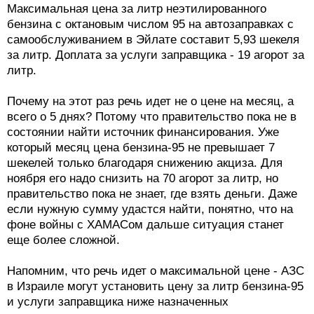
Максимальная цена за литр неэтилированного
бензина с октановым числом 95 на автозаправках с
самообслуживанием в Эйлате составит 5,93 шекеля
за литр. Доплата за услуги заправщика - 19 агорот за
литр.
Почему на этот раз речь идет не о цене на месяц, а
всего о 5 днях? Потому что правительство пока не в
состоянии найти источник финансирования. Уже
который месяц цена бензина-95 не превышает 7
шекелей только благодаря снижению акциза. Для
ноября его надо снизить на 70 агорот за литр, но
правительство пока не знает, где взять деньги. Даже
если нужную сумму удастся найти, понятно, что на
фоне войны с ХАМАСом дальше ситуация станет
еще более сложной.
Напомним, что речь идет о максимальной цене - АЗС
в Израиле могут установить цену за литр бензина-95
и услуги заправщика ниже назначенных