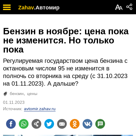
А
Zahav
.
Автомир
А
Бензин в ноябре: цена пока
не изменится. Но только
пока
Регулируемая государством цена бензина с
октановым числом 95 не изменится в
полночь со вторника на среду (с 31.10.2023
на 01.11.2023). А дальше?
бензин
цены
01.11.2023
Источник:
avtomir.zahav.ru